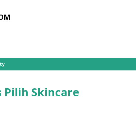
Skip to main content
COM
ty
Pilih Skincare