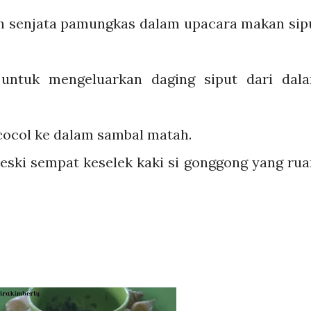
 lah senjata pamungkas dalam upacara makan sip
n untuk mengeluarkan daging siput dari dal
cocol ke dalam sambal matah.
eski sempat keselek kaki si gonggong yang rua