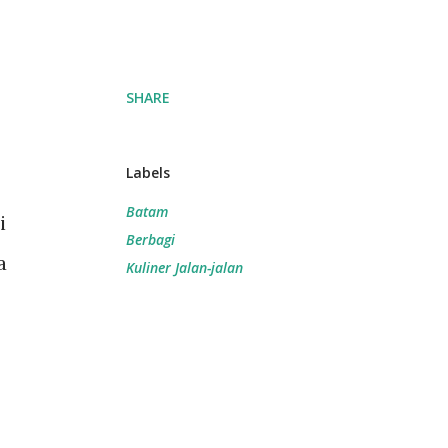
SHARE
Labels
Batam
i
Berbagi
a
Kuliner Jalan-jalan