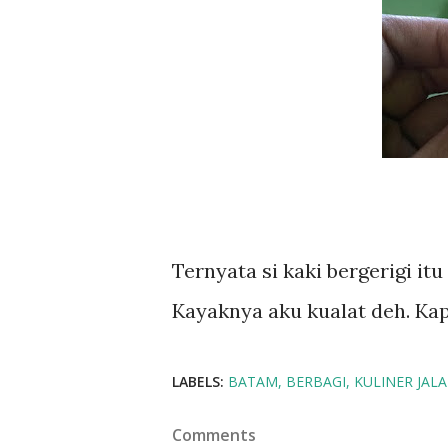
Ternyata si kaki bergerigi i
Kayaknya aku kualat deh. Ka
LABELS:
BATAM
BERBAGI
KULINER JAL
Comments