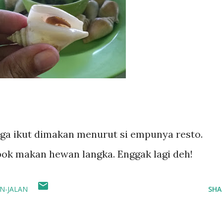
tu ga ikut dimakan menurut si empunya resto.
pok makan hewan langka. Enggak lagi deh!
AN-JALAN
SHA