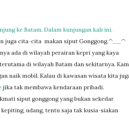
unjung ke Batam. Dalam kunjungan kali ini,
an juga cita-cita makan siput Gonggong.^__^
anya ada di wilayah perairan kepri yang kaya
 terutama di wilayah Batam dan sekitarnya. Kam
an naik mobil. Kalau di kawasan wisata kita jug
e
jika tak membawa kendaraan pribadi.
ikmati siput gonggong yang bukan sekedar
, kepiting, udang, tentu saja tak kusia-siakan