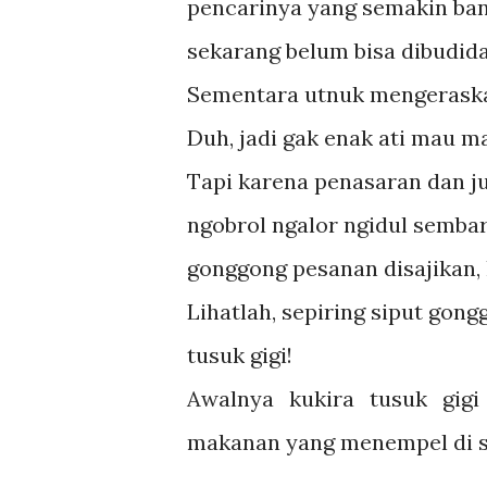
pencarinya yang semakin bany
sekarang belum bisa dibudid
Sementara utnuk mengeraska
Duh, jadi gak enak ati mau m
Tapi karena penasaran dan ju
ngobrol ngalor ngidul sembar
gonggong pesanan disajikan,
Lihatlah, sepiring siput gong
tusuk gigi!
Awalnya kukira tusuk gigi
makanan yang menempel di se