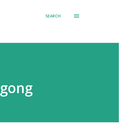
SEARCH
ngong