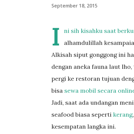
September 18, 2015
I
ni sih kisahku saat berk
alhamdulillah kesampai
Alkisah siput gonggong ini h
dengan aneka fauna laut lho,
pergi ke restoran tujuan deng
bisa
sewa mobil secara onlin
Jadi, saat ada undangan men
seafood biasa seperti
kerang
kesempatan langka ini.