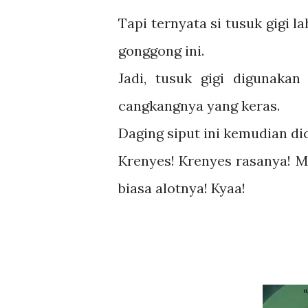
Tapi ternyata si tusuk gigi
gonggong ini.
Jadi, tusuk gigi digunaka
cangkangnya yang keras.
Daging siput ini kemudian di
Krenyes! Krenyes rasanya! M
biasa alotnya! Kyaa!