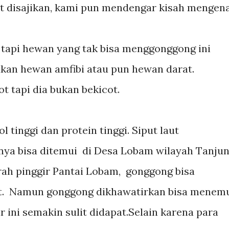
 disajikan, kami pun mendengar kisah mengena
, tapi hewan yang tak bisa menggonggong ini
ukan hewan amfibi atau pun hewan darat.
t tapi dia bukan bekicot.
 tinggi dan protein tinggi. Siput laut
ya bisa ditemui di Desa Lobam wilayah Tanju
rah pinggir Pantai Lobam, gonggong bisa
ut. Namun gonggong dikhawatirkan bisa menem
 ini semakin sulit didapat.Selain karena para