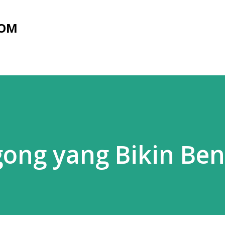
Skip to main content
COM
gong yang Bikin Be